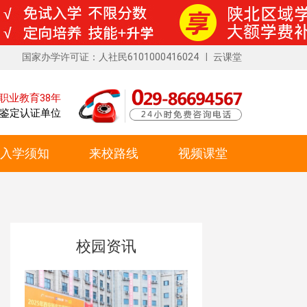
国家办学许可证：人社民6101000416024
云课堂
职业教育38年
鉴定认证单位
入学须知
来校路线
视频课堂
校园资讯