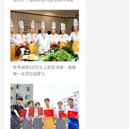
世界厨师日|舌尖上的艺术家，致敬
每一位烹饪追梦人