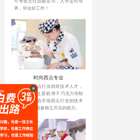
可考取烹饪技能证书，入学定向培
养，毕业好工作！
时尚西点专业
培养现代西点行业烘焙技术人才，
掌握各种面包.蛋糕.饼干.巧克力等制
作技术，符合市场西点行业的技术
型人才，并具备独立开店的能力。