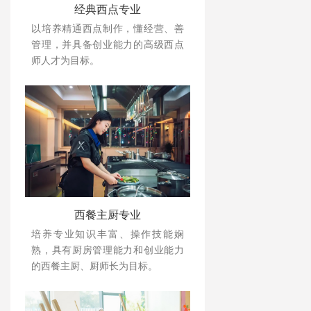
经典西点专业
以培养精通西点制作，懂经营、善
管理，并具备创业能力的高级西点
师人才为目标。
西餐主厨专业
培养专业知识丰富、操作技能娴
熟，具有厨房管理能力和创业能力
的西餐主厨、厨师长为目标。