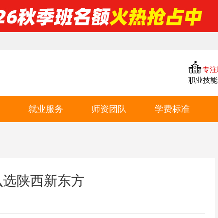
专注
职业技能
就业服务
师资团队
学费标准
合作企业
教学专利
西点学费
么选陕西新东方