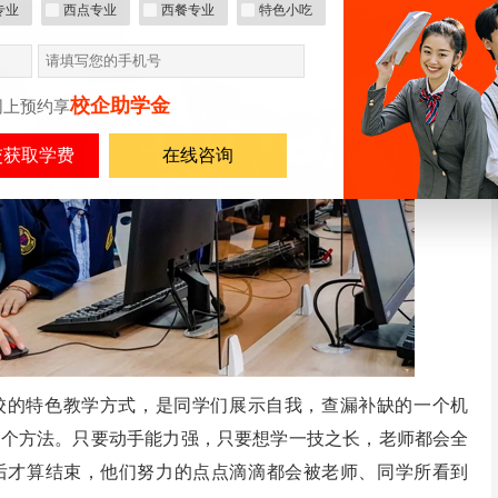
专业
西点专业
西餐专业
特色小吃
校企助学金
网上预约享
在线咨询
校的特色教学方式，是同学们展示自我，查漏补缺的一个机
一个方法。只要动手能力强，只要想学一技之长，老师都会全
后才算结束，他们努力的点点滴滴都会被老师、同学所看到