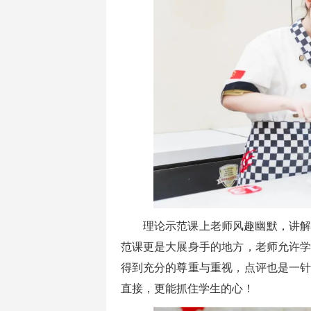
理论示范课上老师风趣幽默，讲
范课更是大展身手的地方，老师允许
得到充分的尊重与重视，点评也是一
直接，更能抓住学生的心！