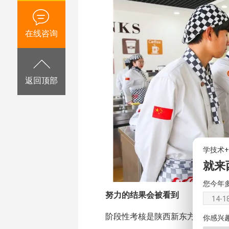
在线咨询
返回顶部
学技术
就来
您今年
努力的结果会被看到
14-1
阶段性考核是陕西新东方烹饪学校
你感兴