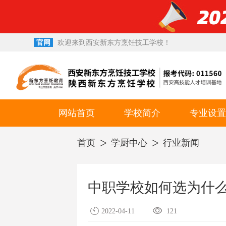
官网
欢迎来到西安新东方烹饪技工学校！
西点西餐学校
小吃培训学校
网站首页
学校简介
专业设置
校园环境
就业专业
首页
学厨中心
行业新闻
升学专业
幼师专业
中职学校如何选为什
短期专业
2022-04-11
121
考试考证