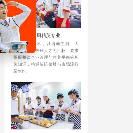
大厨精英专业
注重实操技术，以培养主厨、大
厨、中高级烹饪人才为目标，要求
掌握餐饮企业管理与营养平衡等相
关知识，精通传统菜肴与市场流行
菜制作。