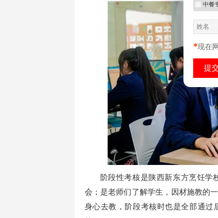
中餐
*
现在
阶段性考核是陕西新东方烹饪学
会；是老师们了解学生，因材施教的
身心去教，阶段考核时也是全部通过