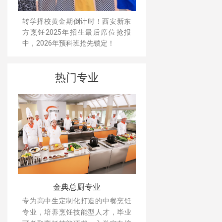
转学择校黄金期倒计时！西安新东
方烹饪2025年招生最后席位抢报
中，2026年预科班抢先锁定！
热门专业
金典总厨专业
专为高中生定制化打造的中餐烹饪
专业，培养烹饪技能型人才，毕业