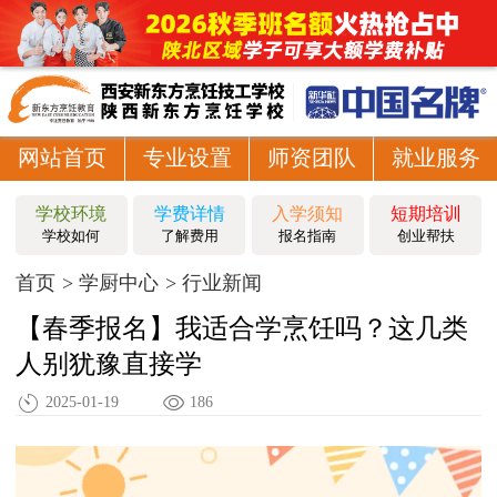
网站首页
专业设置
师资团队
就业服务
学校环境
学费详情
入学须知
短期培训
学校如何
了解费用
报名指南
创业帮扶
首页
学厨中心
行业新闻
【春季报名】我适合学烹饪吗？这几类
人别犹豫直接学
2025-01-19
186