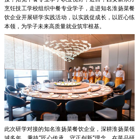
烹饪技工学校组织中餐专业学子，走进知名淮扬菜餐
饮企业开展研学实践活动，以实践促成长，以匠心练
本领，为学子未来高质量就业筑牢根基。
此次研学对接的知名淮扬菜餐饮企业，深耕淮扬菜领
域多年，秉持“匠心传承、守正创新”理念，在菜品研