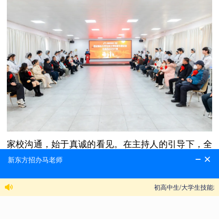
家校沟通，始于真诚的看见。在主持人的引导下，全
体家长与师生共同观看了记录孩子们在校生活与学习
的视频。镜头里，有他们在现代化实训室里专注实操
的身影，有在课堂聆听老师讲解的认真面庞，也有在
校园活动中绽放的灿烂笑容。