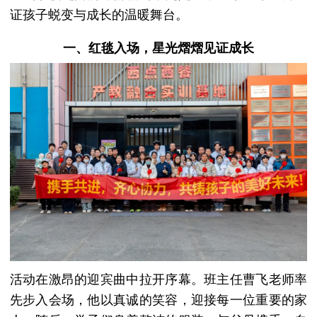
证孩子蜕变与成长的温暖舞台。
一、红毯入场，星光熠熠见证成长
活动在激昂的迎宾曲中拉开序幕。班主任曹飞老师率
先步入会场，他以真诚的笑容，迎接每一位重要的家