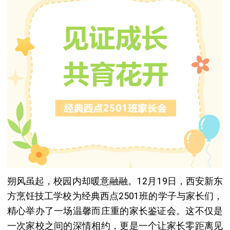
朔风虽起，校园内却暖意融融。12月19日，西安新东
方烹饪技工学校为经典西点2501班的学子与家长们，
精心举办了一场温馨而庄重的家长鉴证会。这不仅是
一次家校之间的深情相约，更是一个让家长零距离见