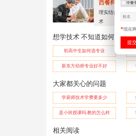
西餐料理专业
中餐
理实结合掌握精
术
*
现在
想学技术 不知道如何选专业
初高中生如何选专业
新东方幼师专业好不好
大家都关心的问题
学厨师技术学费要多少
是小班授课吗.教的怎么样
相关阅读