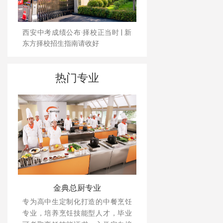
西安中考成绩公布·择校正当时 | 新
东方择校招生指南请收好
热门专业
金典总厨专业
专为高中生定制化打造的中餐烹饪
专业，培养烹饪技能型人才，毕业