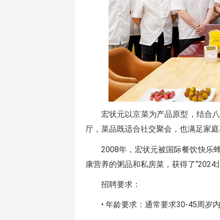
宏状元以京菜为产品原型，结合
厅，菜品既适合社交聚会，也满足家庭
2008年，宏状元被国际餐饮快
康营养的粥品和私房菜，获得了“2024
招聘要求：
• 年龄要求：通常要求30-45周