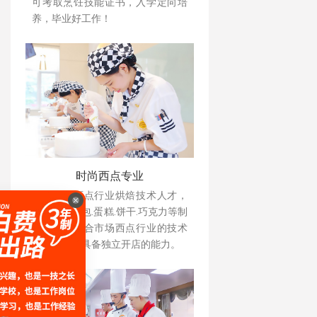
可考取烹饪技能证书，入学定向培
养，毕业好工作！
时尚西点专业
培养现代西点行业烘焙技术人才，
掌握各种面包.蛋糕.饼干.巧克力等制
作技术，符合市场西点行业的技术
型人才，并具备独立开店的能力。