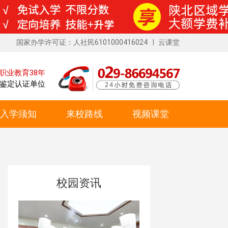
国家办学许可证：人社民6101000416024
云课堂
职业教育38年
鉴定认证单位
入学须知
来校路线
视频课堂
校园资讯