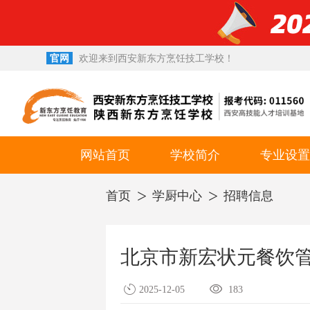
官网
欢迎来到西安新东方烹饪技工学校！
西点西餐学校
小吃培训学校
网站首页
学校简介
专业设置
校园环境
就业专业
首页
学厨中心
招聘信息
升学专业
幼师专业
北京市新宏状元餐饮
短期专业
2025-12-05
183
考试考证