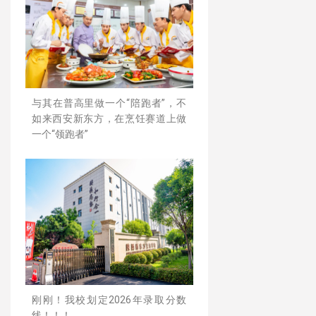
与其在普高里做一个“陪跑者”，不
如来西安新东方，在烹饪赛道上做
一个“领跑者”
刚刚！我校划定2026年录取分数
线！！！