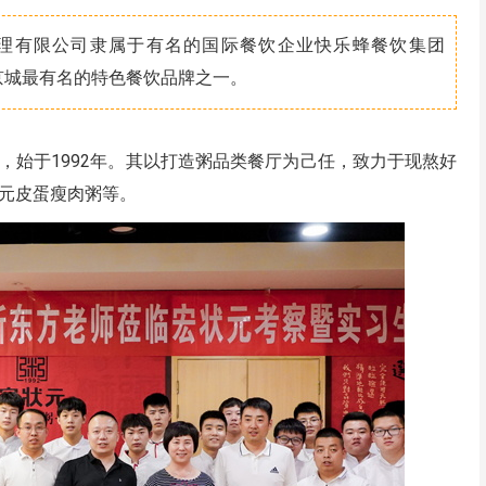
理有限公司隶属于有名的国际餐饮企业快乐蜂餐饮集团
，是京城最有名的特色餐饮品牌之一。
，始于1992年。其以打造粥品类餐厅为己任，致力于现熬好
元皮蛋瘦肉粥等。