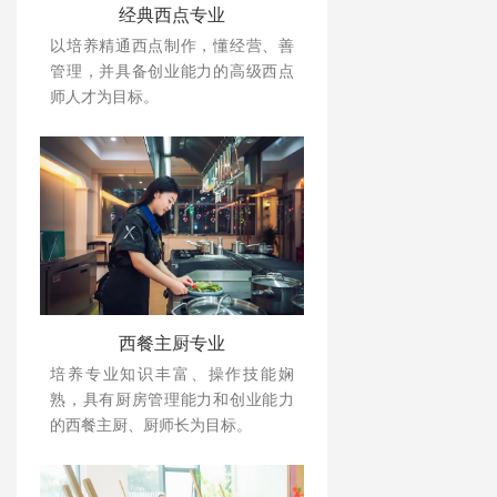
经典西点专业
以培养精通西点制作，懂经营、善
管理，并具备创业能力的高级西点
师人才为目标。
西餐主厨专业
培养专业知识丰富、操作技能娴
熟，具有厨房管理能力和创业能力
的西餐主厨、厨师长为目标。