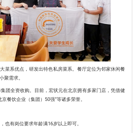
八大菜系优点，研发出特色私房菜系。餐厅定位为邻家休闲餐
小聚需求。
乐蜂集团全资收购。目前，宏状元在北京拥有多家门店，凭借健
北京餐饮企业（集团）50强”等诸多荣誉。
岁内，也有岗位要求年龄满16岁以上即可。