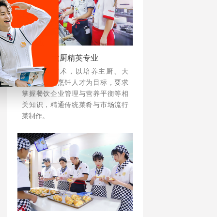
大厨精英专业
注重实操技术，以培养主厨、大
厨、中高级烹饪人才为目标，要求
掌握餐饮企业管理与营养平衡等相
关知识，精通传统菜肴与市场流行
菜制作。