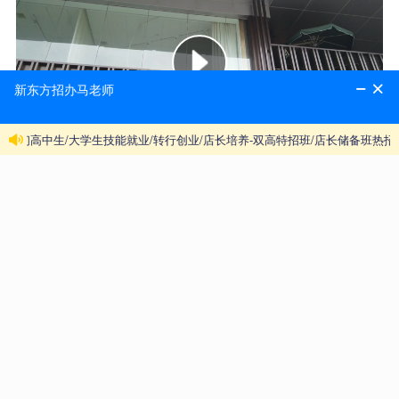
本文关键字：学校活动,参观
标签
学校活动
参观
上一篇：
陕西新东方金典总厨2102班、2103班，西餐主厨
2121班开班典礼隆重举行
下一篇：
开学第一课!带你看看陕西新东方烹饪学校追梦课
堂