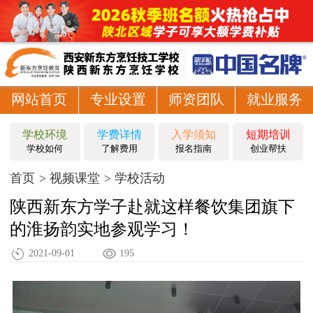
网站首页
专业设置
师资团队
就业服务
学校环境
学费详情
入学须知
短期培训
学校如何
了解费用
报名指南
创业帮扶
首页
视频课堂
学校活动
陕西新东方学子赴就这样餐饮集团旗下
的淮扬韵实地参观学习！
2021-09-01
195