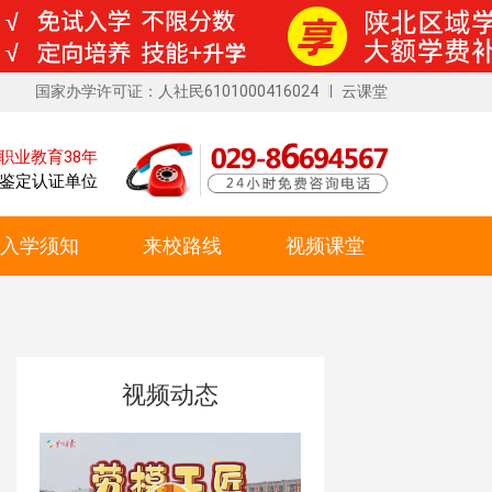
国家办学许可证：人社民6101000416024
云课堂
职业教育38年
鉴定认证单位
入学须知
来校路线
视频课堂
视频动态