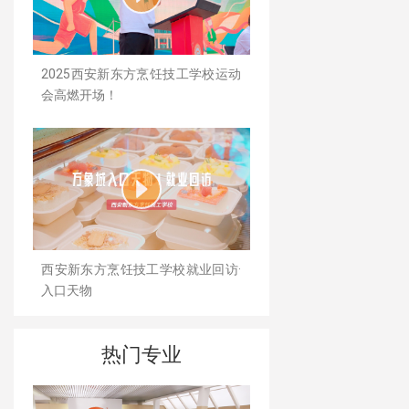
2025西安新东方烹饪技工学校运动
会高燃开场！
西安新东方烹饪技工学校就业回访·
入口天物
热门专业