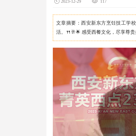
2023-12-29
117
文章摘要：西安新东方烹饪技工学校
活。🍴🥂🌟 感受西餐文化，尽享尊贵