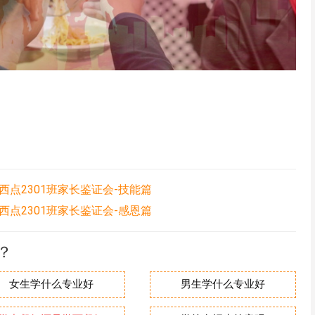
点2301班家长鉴证会-技能篇
点2301班家长鉴证会-感恩篇
？
女生学什么专业好
男生学什么专业好