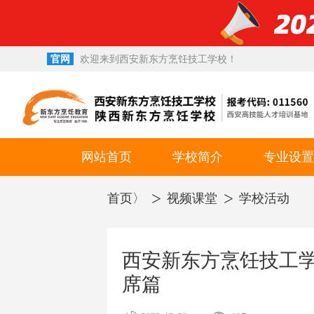
官网
欢迎来到西安新东方烹饪技工学校！
西点西餐学校
小吃培训学校
网站首页
学校简介
专业设置
校园环境
就业专业
首页〉
视频课堂
学校活动
升学专业
幼师专业
西安新东方烹饪技工学
短期专业
席篇
考试考证