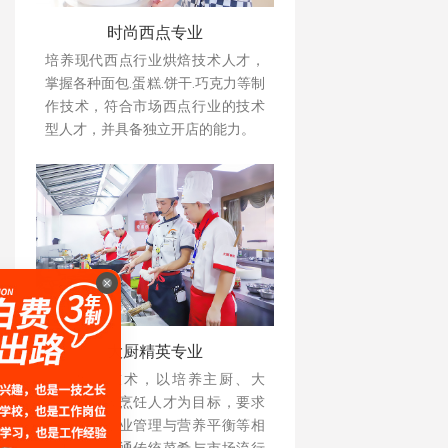
时尚西点专业
培养现代西点行业烘焙技术人才，
掌握各种面包.蛋糕.饼干.巧克力等制
作技术，符合市场西点行业的技术
型人才，并具备独立开店的能力。
大厨精英专业
注重实操技术，以培养主厨、大
厨、中高级烹饪人才为目标，要求
掌握餐饮企业管理与营养平衡等相