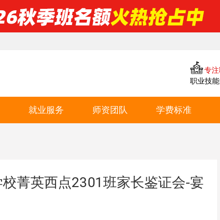
专注
职业技能
就业服务
师资团队
学费标准
合作企业
教学专利
西点学费
校菁英西点2301班家长鉴证会-宴