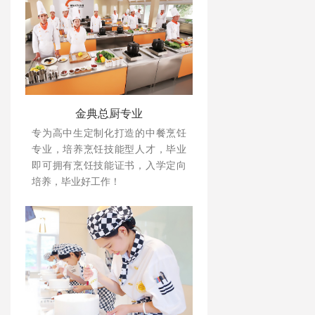
金典总厨专业
专为高中生定制化打造的中餐烹饪
专业，培养烹饪技能型人才，毕业
即可拥有烹饪技能证书，入学定向
培养，毕业好工作！