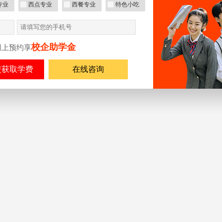
专业
西点专业
西餐专业
特色小吃
校企助学金
网上预约享
在线咨询