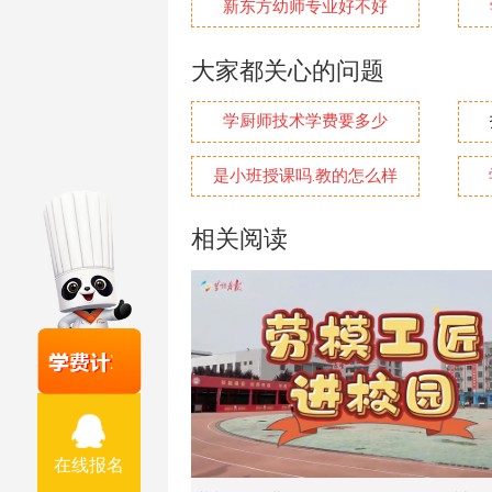
新东方幼师专业好不好
大家都关心的问题
学厨师技术学费要多少
是小班授课吗.教的怎么样
相关阅读
在线报名