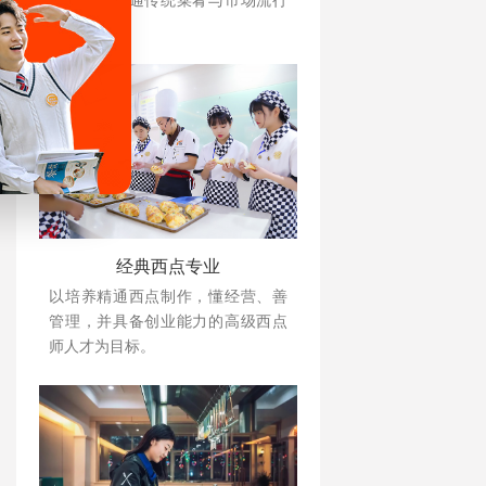
关知识，精通传统菜肴与市场流行
菜制作。
经典西点专业
以培养精通西点制作，懂经营、善
管理，并具备创业能力的高级西点
师人才为目标。