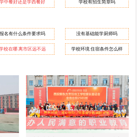
学中餐好还是学西餐好
学校有招生简章吗
报名有什么条件要求吗
没有基础能学厨师吗
学校在哪.离市区远不远
学校环境.住宿条件怎么样