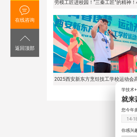
在线咨询
返回顶部
学技术
就来
您今年
14-1
你感兴