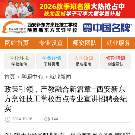
网站首页
专业设置
师资团队
就业服务
学校环境
学费详情
入学须知
短期培训
学校如何
了解费用
报名指南
创业帮扶
首页
学厨中心
就业新闻
政策引领，产教融合新篇章—西安新东
方烹饪技工学校西点专业宣讲招聘会纪
实
2024-10-16
144