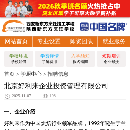
网站首页
专业设置
师资团队
就业服务
学校环境
学费详情
入学须知
短期培训
学校如何
了解费用
报名指南
创业帮扶
首页
学厨中心
招聘信息
北京好利来企业投资管理有限公司
2025-11-07
198
一、企业介绍
好利来作为中国烘焙行业领军品牌，1992年诞生于兰