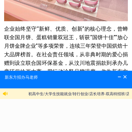
企业始终坚守“新鲜、优质、创新”的核心理念，曾蝉
联全国月饼、蛋糕销量双冠王，斩获“国饼十佳”“放心
月饼金牌企业”等多项荣誉，连续三年荣登中国烘焙十
大品牌榜首。在社会责任领域，从非典时期的爱心捐
赠到设立联合国环保基金，从汶川地震捐款到承办儿
童环保绘画大赛，用行动诠释品牌温度。作为新东方
烹饪学校的长期战略合作伙伴，好利来高度认可校方
人才培养标准，双方通过校企联动实现了技能人才供
给与企业需求的精准匹配。
二、新东方烹饪学校专属招聘要求
（一）基础条件